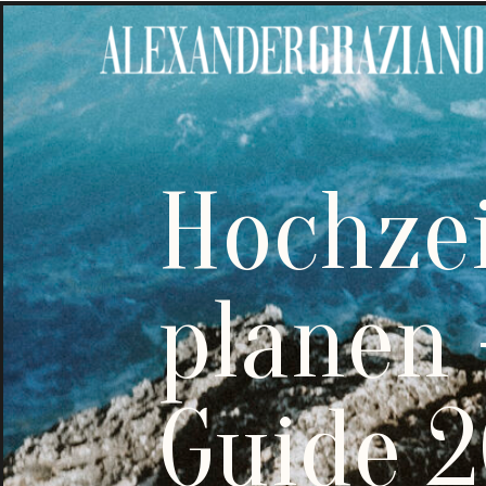
Hochzei
planen 
Guide 