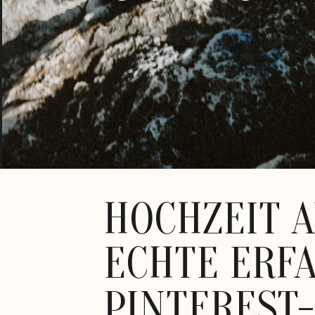
HOCHZEIT 
ECHTE ERF
PINTEREST