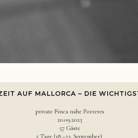
EIT AUF MALLORCA – DIE WICHTIG
private Finca nahe Porreres
20.09.2025
57 Gäste
5 Tage (18.–23. September)