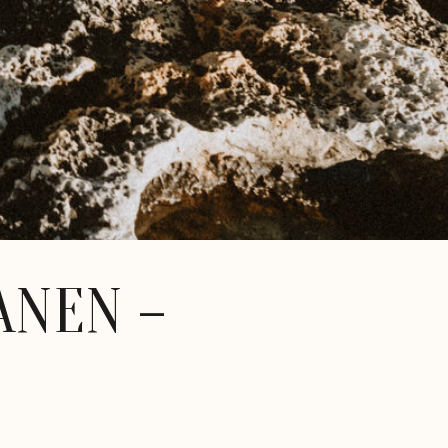
ANEN –