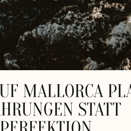
AUF MALLORCA PL
AHRUNGEN STATT
-PERFEKTION