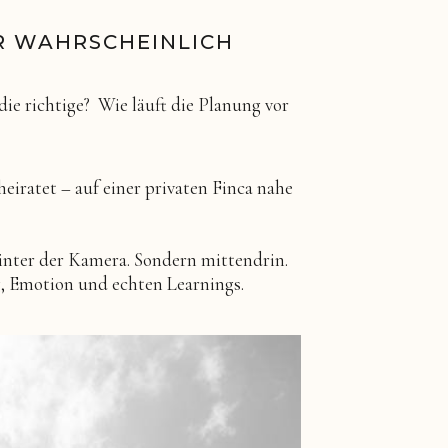
R WAHRSCHEINLICH
die richtige? Wie läuft die Planung vor
heiratet – auf einer privaten Finca nahe
inter der Kamera. Sondern mittendrin.
g, Emotion und echten Learnings.