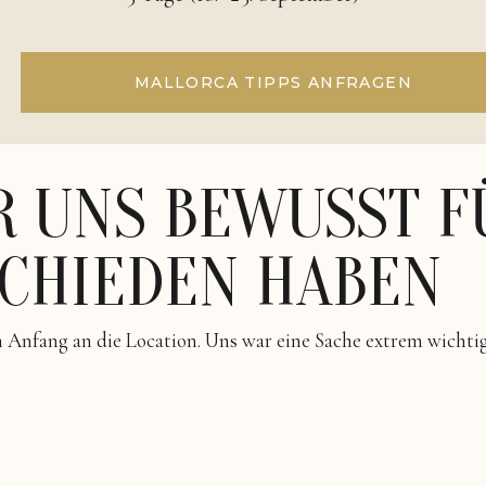
MALLORCA TIPPS ANFRAGEN
 UNS BEWUSST F
SCHIEDEN HABEN
Anfang an die Location. Uns war eine Sache extrem wichtig