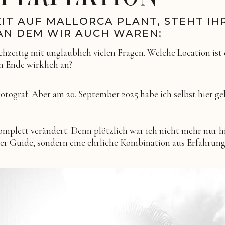
IT AUF MALLORCA PLANT, STEHT IH
AN DEM WIR AUCH WAREN:
chzeitig mit unglaublich vielen Fragen. Welche Location ist 
m Ende wirklich an?
Fotograf. Aber am 20. September 2025 habe ich selbst hier ge
mplett verändert. Denn plötzlich war ich nicht mehr nur h
cher Guide, sondern eine ehrliche Kombination aus Erfahrun