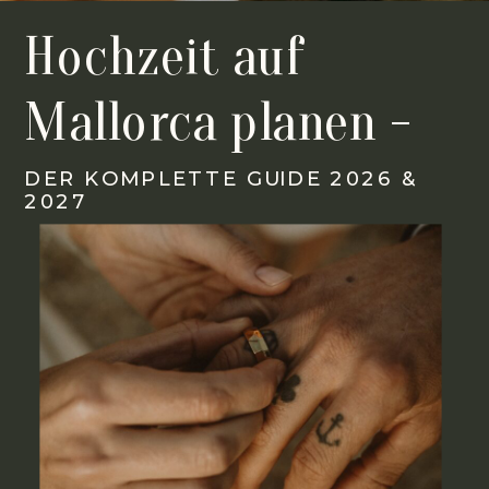
Hochzeit auf
Mallorca planen -
Der komplette Guide
DER KOMPLETTE GUIDE 2026 &
2027
2026 & 2027