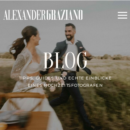
BLOG
TIPPS, GUIDES UND ECHTE EINBLICKE
EINES HOCHZEITSFOTOGRAFEN